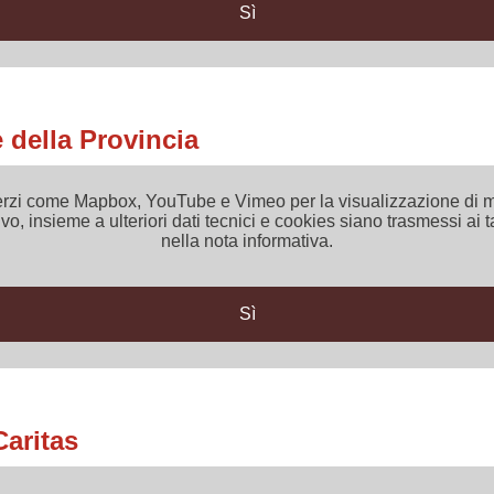
Sì
 della Provincia
 di terzi come Mapbox, YouTube e Vimeo per la visualizzazione d
vo, insieme a ulteriori dati tecnici e cookies siano trasmessi ai t
nella nota informativa.
Sì
Caritas