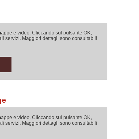
i mappe e video. Cliccando sul pulsante OK,
ali servizi. Maggiori dettagli sono consultabili
ge
i mappe e video. Cliccando sul pulsante OK,
ali servizi. Maggiori dettagli sono consultabili