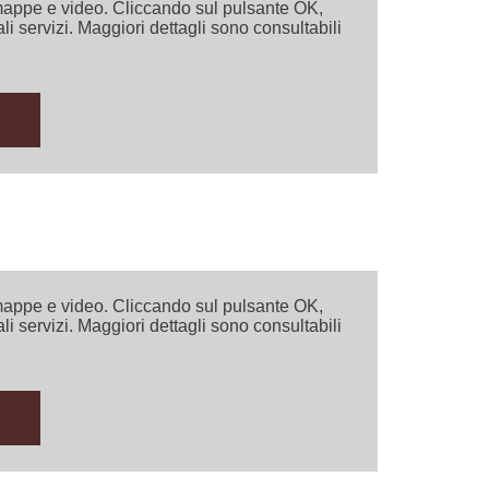
i mappe e video. Cliccando sul pulsante OK,
ali servizi. Maggiori dettagli sono consultabili
i mappe e video. Cliccando sul pulsante OK,
ali servizi. Maggiori dettagli sono consultabili