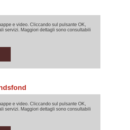
i mappe e video. Cliccando sul pulsante OK,
ali servizi. Maggiori dettagli sono consultabili
andsfond
i mappe e video. Cliccando sul pulsante OK,
ali servizi. Maggiori dettagli sono consultabili