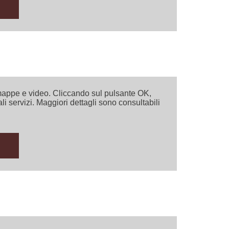
i mappe e video. Cliccando sul pulsante OK,
ali servizi. Maggiori dettagli sono consultabili