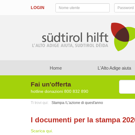
LOGIN
Home
L'Alto Adige aiuta
Fai un'offerta
hotline donazioni
800 832 890
Ti trovi qui:
Stampa
L'azione di quest'anno
I documenti per la stampa 202
Scarica qui.