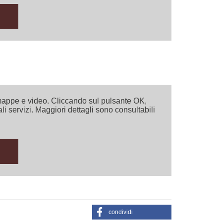
i mappe e video. Cliccando sul pulsante OK,
ali servizi. Maggiori dettagli sono consultabili
condividi