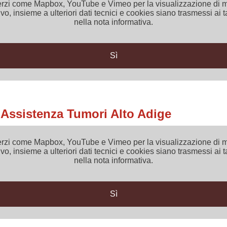
 di terzi come Mapbox, YouTube e Vimeo per la visualizzazione d
vo, insieme a ulteriori dati tecnici e cookies siano trasmessi ai t
nella nota informativa.
Sì
e Assistenza Tumori Alto Adige
 di terzi come Mapbox, YouTube e Vimeo per la visualizzazione d
vo, insieme a ulteriori dati tecnici e cookies siano trasmessi ai t
nella nota informativa.
Sì