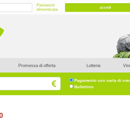
Password
accedi
dimenticata
Promessa di offerta
Lotteria
Vin
Pagamento con carta di cre
Bollettino
0